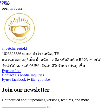
Fyuse
share
open in fyuse
Swipe to view 360
@petchareegold
1623823386
ตำบล สำโรงเหนือ, TH
แหวนพลอยฉลุ3เม็ด น้ำหนัก 1 สลึง รหัสสินค้า: RI-23 -ขายได้
จำนำได้ ทองแท้ 96.5% -สินค้ามีใบรับประกันทุกชิ้น
Fyusion Inc.
Contact Us
Media Inquiries
Fyuse
facebook
twitter
youtube
Join our newsletter
Get notified about upcoming versions, features, and more.