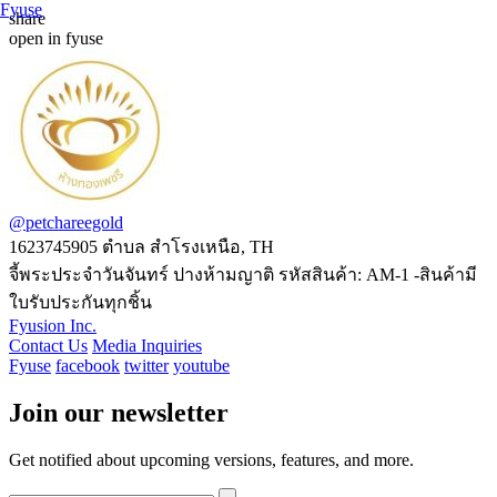
Fyuse
share
open in fyuse
Swipe to view 360
@petchareegold
1623745905
ตำบล สำโรงเหนือ, TH
จี้พระประจำวันจันทร์ ปางห้ามญาติ รหัสสินค้า: AM-1 -สินค้ามี
ใบรับประกันทุกชิ้น
Fyusion Inc.
Contact Us
Media Inquiries
Fyuse
facebook
twitter
youtube
Join our newsletter
Get notified about upcoming versions, features, and more.