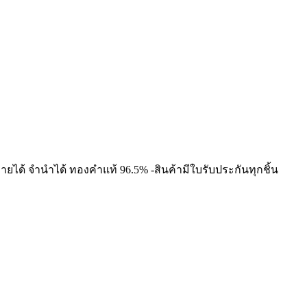
Click and drag to view 360
ายได้ จำนำได้ ทองคำแท้ 96.5% -สินค้ามีใบรับประกันทุกชิ้น