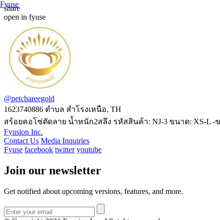
Fyuse
share
open in fyuse
@petchareegold
1623740886
ตำบล สำโรงเหนือ, TH
สร้อยคอโซ่ตัดลาย น้ำหนัก2สลึง รหัสสินค้า: NJ-3 ขนาด: XS-L -ข
Fyusion Inc.
Contact Us
Media Inquiries
Fyuse
facebook
twitter
youtube
Join our newsletter
Get notified about upcoming versions, features, and more.