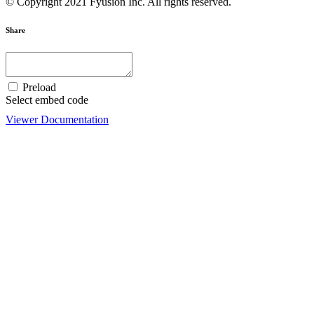
© Copyright 2021 Fyusion Inc. All rights reserved.
Share
Preload
Select embed code
Viewer Documentation