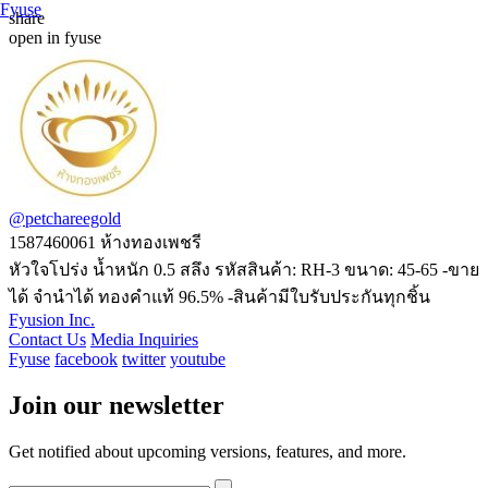
Fyuse
share
open in fyuse
Swipe to view 360
@petchareegold
1587460061
ห้างทองเพชรี
หัวใจโปร่ง น้ำหนัก 0.5 สลึง รหัสสินค้า: RH-3 ขนาด: 45-65 -ขาย
ได้ จำนำได้ ทองคำแท้ 96.5% -สินค้ามีใบรับประกันทุกชิ้น
Fyusion Inc.
Contact Us
Media Inquiries
Fyuse
facebook
twitter
youtube
Join our newsletter
Get notified about upcoming versions, features, and more.